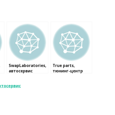
,
SwapLaboratories,
True parts,
автосервис
тюнинг-центр
втосервис