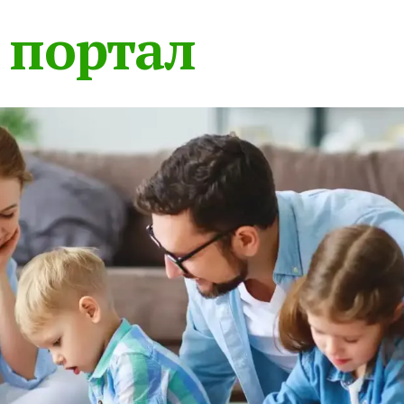
 портал