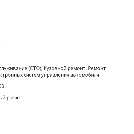
1
служивание (СТО), Кузовной ремонт, Ремонт
ектронных систем управления автомобиля
00
ый расчёт