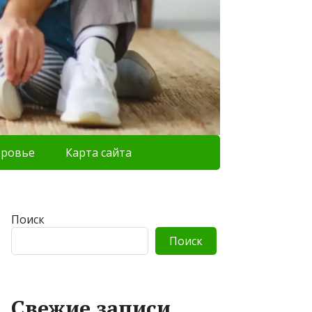
оровье
Карта сайта
Поиск
Поиск
Свежие записи