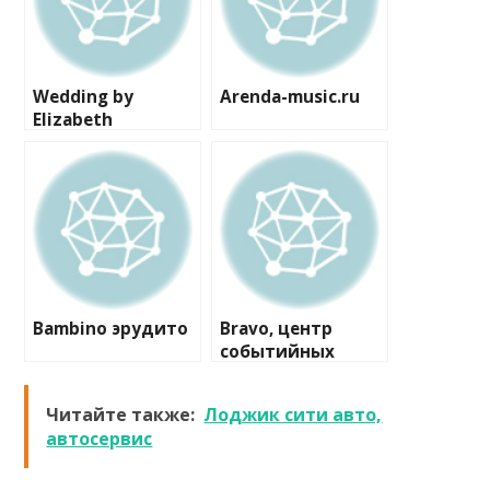
Wedding by
Arenda-music.ru
Elizabeth
Bambino эрудито
Bravo, центр
событийных
коммуникаций
Читайте также:
Лоджик сити авто,
автосервис