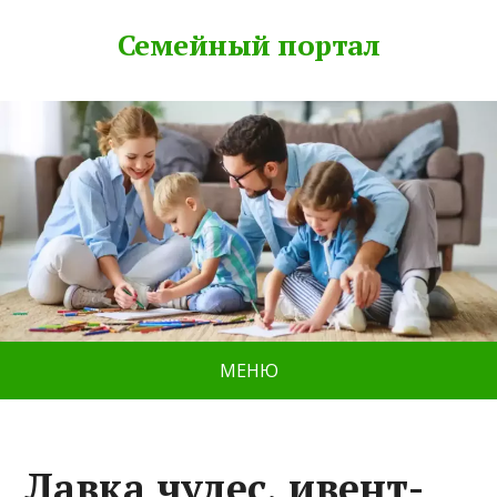
Семейный портал
МЕНЮ
Лавка чудес, ивент-