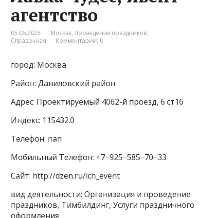
агентство
05.06.2025
Москва
,
Проведение праздников
,
Справочная
Комментарии: 0
город: Москва
Район: Даниловский район
Адрес: Проектируемый 4062-й проезд, 6 ст16
Индекс: 115432.0
Телефон: nan
Мобильный Телефон: +7‒925‒585‒70‒33
Сайт: http://dzen.ru/lch_event
вид деятельности: Организация и проведение
праздников, Тимбилдинг, Услуги праздничного
оформления