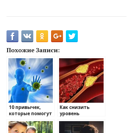
Похожие Записи:
10 привычек,
Как снизить
которые помогут
уровень
укрепить
холестерина без
иммунитет
лекарств