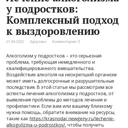
у подростков:
Комплексный подход
к выздоровлению
21.06.2025
Здоровье
Комментарии: 0
Алкоголизм у подростков – это серьезная
проблема, требующая немедленного и
квалифицированного вмешательства.
Воздействие алкоголя на неокрепший организм
может иметь долгосрочные и разрушительные
последствия. В этой статье мы рассмотрим все
аспекты лечения алкоголизма у подростков, от
выявления проблемы до методов лечения и
профилактики. Если вам или вашему близкому
нужна помощь, обратите внимание на ресурсы,
такие как
https://krasnodar.newgeny.ru/lechenie-
alkogolizma-u-podrostkov/
, чтобы получить