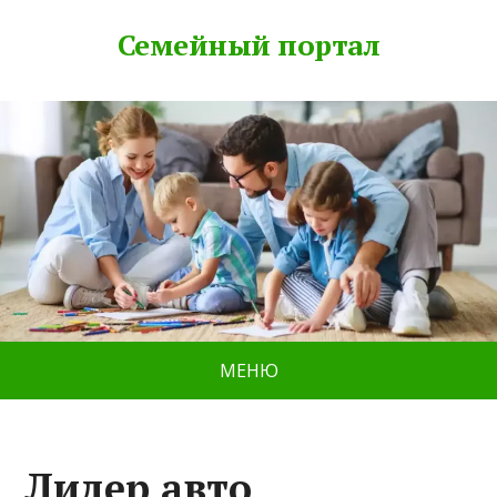
Семейный портал
МЕНЮ
Лидер авто