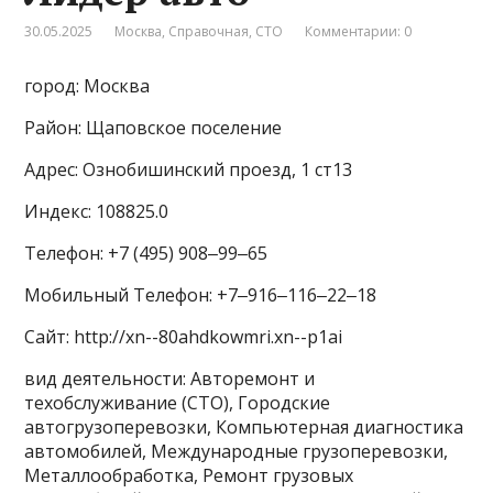
30.05.2025
Москва
,
Справочная
,
СТО
Комментарии: 0
город: Москва
Район: Щаповское поселение
Адрес: Ознобишинский проезд, 1 ст13
Индекс: 108825.0
Телефон: +7 (495) 908‒99‒65
Мобильный Телефон: +7‒916‒116‒22‒18
Сайт: http://xn--80ahdkowmri.xn--p1ai
вид деятельности: Авторемонт и
техобслуживание (СТО), Городские
автогрузоперевозки, Компьютерная диагностика
автомобилей, Международные грузоперевозки,
Металлообработка, Ремонт грузовых