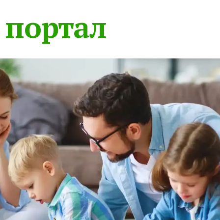
 портал