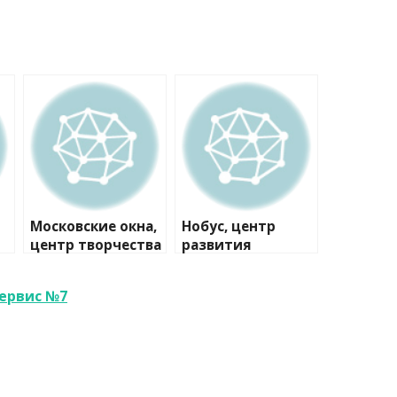
Московские окна,
Нобус, центр
центр творчества
развития
ервис №7