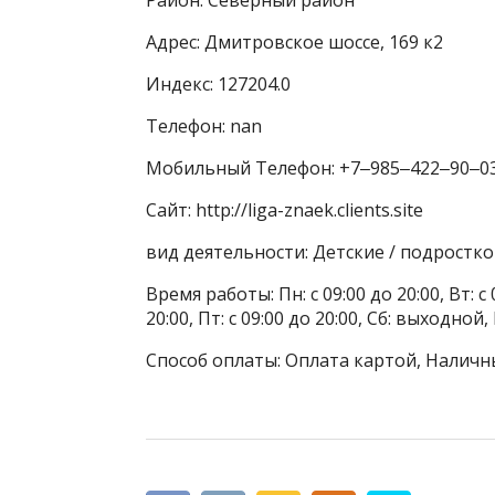
Адрес: Дмитровское шоссе, 169 к2
Индекс: 127204.0
Телефон: nan
Мобильный Телефон: +7‒985‒422‒90‒0
Сайт: http://liga-znaek.clients.site
вид деятельности: Детские / подростк
Время работы: Пн: с 09:00 до 20:00, Вт: с 0
20:00, Пт: с 09:00 до 20:00, Сб: выходной
Способ оплаты: Оплата картой, Наличн