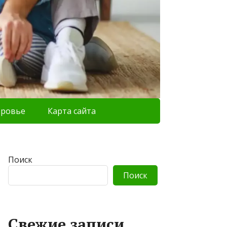
оровье
Карта сайта
Поиск
Поиск
Свежие записи