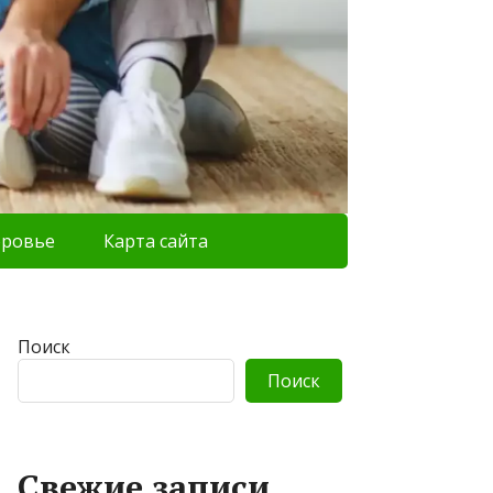
оровье
Карта сайта
Поиск
Поиск
Свежие записи