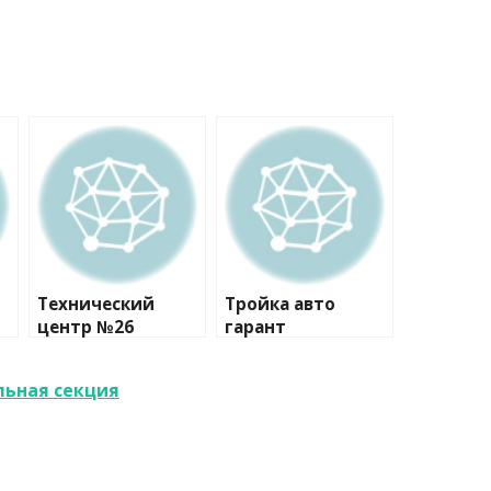
Технический
Тройка авто
центр №26
гарант
льная секция