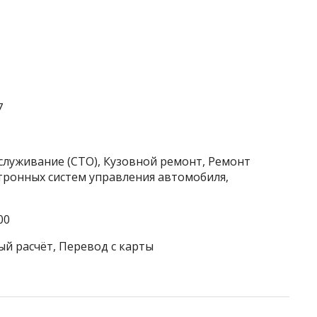
7
служивание (СТО), Кузовной ремонт, Ремонт
тронных систем управления автомобиля,
00
ый расчёт, Перевод с карты