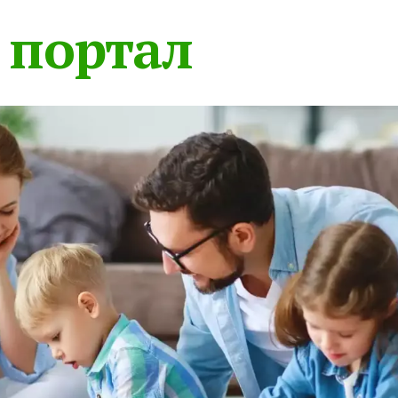
 портал