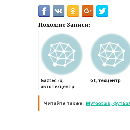
Похожие Записи:
Gaztec.ru,
Gt, техцентр
автотехцентр
Читайте также:
Myfootbik, футбо