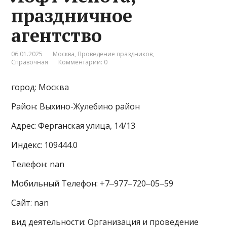
праздничное
агентство
06.01.2025
Москва
,
Проведение праздников
,
Справочная
Комментарии: 0
город: Москва
Район: Выхино-Жулебино район
Адрес: Ферганская улица, 14/13
Индекс: 109444.0
Телефон: nan
Мобильный Телефон: +7‒977‒720‒05‒59
Сайт: nan
вид деятельности: Организация и проведение