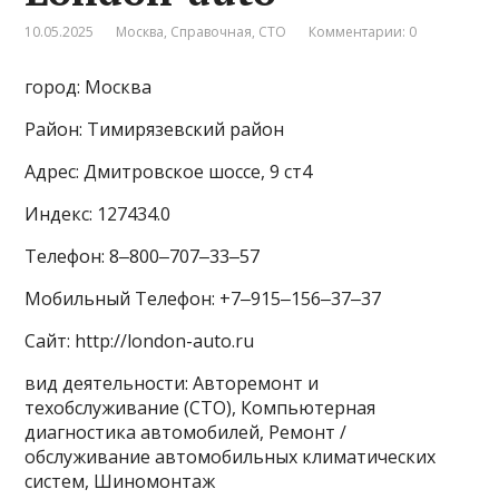
10.05.2025
Москва
,
Справочная
,
СТО
Комментарии: 0
город: Москва
Район: Тимирязевский район
Адрес: Дмитровское шоссе, 9 ст4
Индекс: 127434.0
Телефон: 8‒800‒707‒33‒57
Мобильный Телефон: +7‒915‒156‒37‒37
Сайт: http://london-auto.ru
вид деятельности: Авторемонт и
техобслуживание (СТО), Компьютерная
диагностика автомобилей, Ремонт /
обслуживание автомобильных климатических
систем, Шиномонтаж