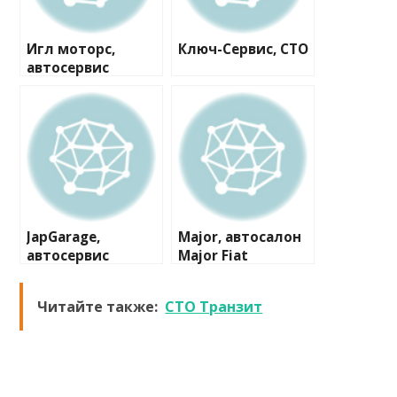
Игл моторс,
Ключ-Сервис, СТО
автосервис
JapGarage,
Major, автосалон
автосервис
Major Fiat
Цветочный
Сервис
Читайте также:
СТО Транзит