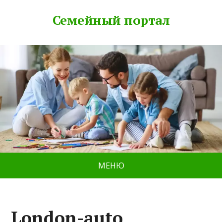
Семейный портал
МЕНЮ
London-auto