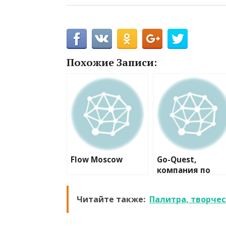
Похожие Записи:
Flow Moscow
Go-Quest,
компания по
организации
мероприятий
Читайте также:
Палитра, творчес