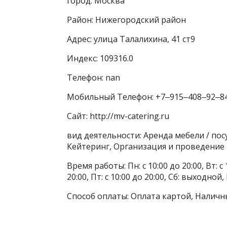
город: Москва
Район: Нижегородский район
Адрес: улица Талалихина, 41 ст9
Индекс: 109316.0
Телефон: nan
Мобильный Телефон: +7‒915‒408‒92‒8
Сайт: http://mv-catering.ru
вид деятельности: Аренда мебели / по
Кейтеринг, Организация и проведение
Время работы: Пн: с 10:00 до 20:00, Вт: с 1
20:00, Пт: с 10:00 до 20:00, Сб: выходной
Способ оплаты: Оплата картой, Наличны