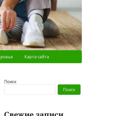
оровье
Карта сайта
Поиск
Поиск
Свежие записи