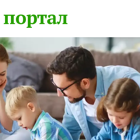
 портал