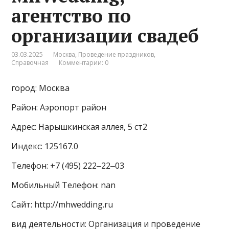
агентство по
организации свадеб
03.03.2025
Москва
,
Проведение праздников
,
Справочная
Комментарии: 0
город: Москва
Район: Аэропорт район
Адрес: Нарышкинская аллея, 5 ст2
Индекс: 125167.0
Телефон: +7 (495) 222‒22‒03
Мобильный Телефон: nan
Сайт: http://mhwedding.ru
вид деятельности: Организация и проведение