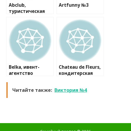
Abclub,
Artfunny №3
туристическая
фирма
Belka, ивент-
Chateau de Fleurs,
агентство
кондитерская
Читайте также:
Виктория №4