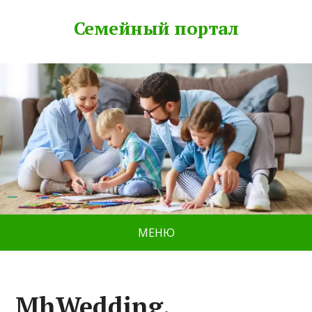
Семейный портал
МЕНЮ
MhWedding,