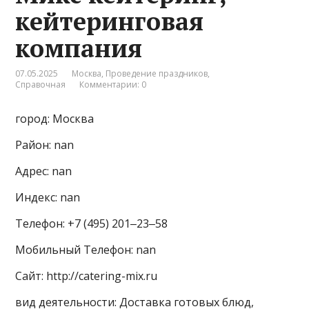
кейтеринговая
компания
07.05.2025
Москва
,
Проведение праздников
,
Справочная
Комментарии: 0
город: Москва
Район: nan
Адрес: nan
Индекс: nan
Телефон: +7 (495) 201‒23‒58
Мобильный Телефон: nan
Сайт: http://catering-mix.ru
вид деятельности: Доставка готовых блюд,