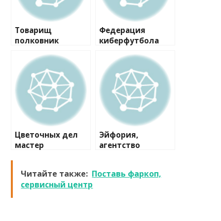
Товарищ
Федерация
полковник
киберфутбола
России
Цветочных дел
Эйфория,
мастер
агентство
детских
праздников
Читайте также:
Поставь фаркоп,
сервисный центр