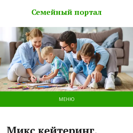
Семейный портал
МЕНЮ
Микс кейтеринг,