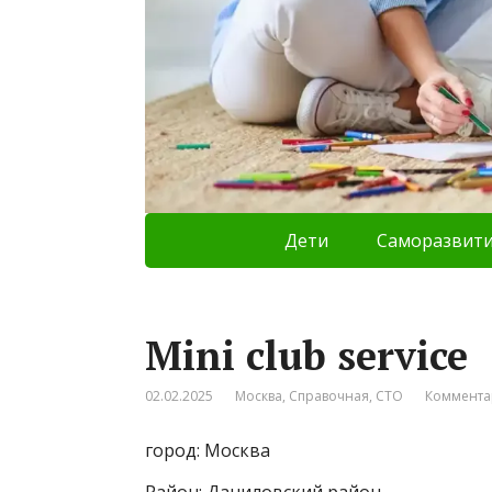
Дети
Саморазвит
Mini club service
02.02.2025
Москва
,
Справочная
,
СТО
Коммента
город: Москва
Район: Даниловский район