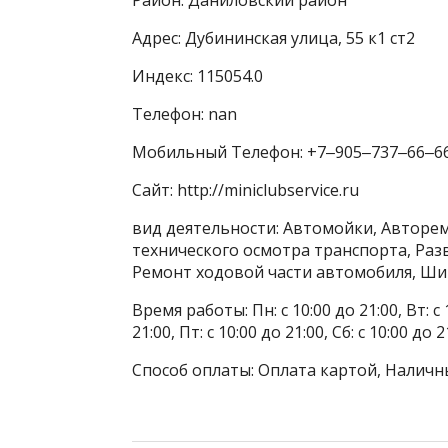
Адрес: Дубининская улица, 55 к1 ст2
Индекс: 115054.0
Телефон: nan
Мобильный Телефон: +7‒905‒737‒66‒6
Сайт: http://miniclubservice.ru
вид деятельности: Автомойки, Авторем
технического осмотра транспорта, Раз
Ремонт ходовой части автомобиля, Ш
Время работы: Пн: с 10:00 до 21:00, Вт: с 1
21:00, Пт: с 10:00 до 21:00, Сб: с 10:00 до 2
Способ оплаты: Оплата картой, Наличн