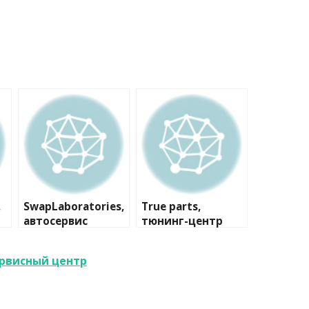
,
SwapLaboratories,
True parts,
автосервис
тюнинг-центр
ервисный центр