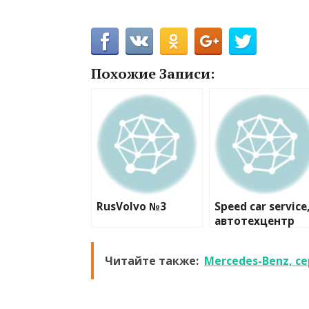
Похожие Записи:
RusVolvo №3
Speed car service
автотехцентр
Читайте также:
Mercedes-Benz, с