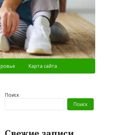
оровье
Карта сайта
Поиск
Поиск
Свежие записи