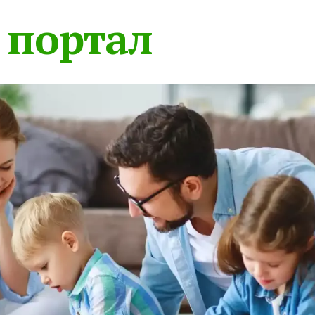
 портал