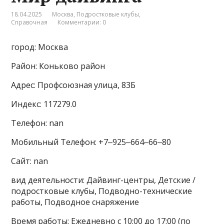
18.04.2025
Москва
,
Подростковые клубы
,
Справочная
Комментарии: 0
город: Москва
Район: Коньково район
Адрес: Профсоюзная улица, 83Б
Индекс: 117279.0
Телефон: nan
Мобильный Телефон: +7‒925‒664‒66‒80
Сайт: nan
вид деятельности: Дайвинг-центры, Детские /
подростковые клубы, Подводно-технические
работы, Подводное снаряжение
Время работы: Ежедневно с 10:00 до 17:00 (по