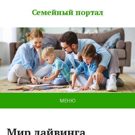
Семейный портал
МЕНЮ
Мир дайвинга