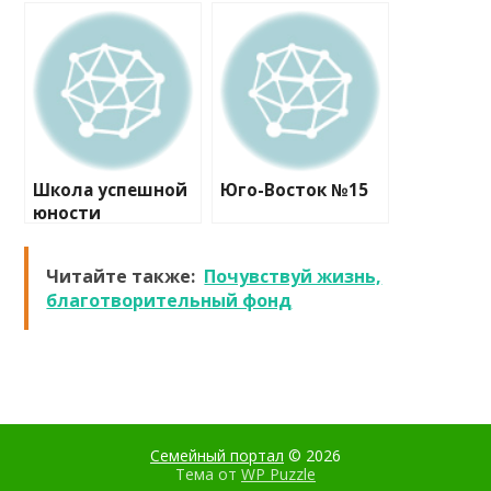
Школа успешной
Юго-Восток №15
юности
Читайте также:
Почувствуй жизнь,
благотворительный фонд
Семейный портал
© 2026
Тема от
WP Puzzle