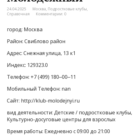
24.04.2025
Москва
,
Подростковые клубы
,
Справочная
Комментарии: 0
город: Москва
Район: Свиблово район
Адрес: Снежная улица, 13 к1
Индекс: 129323.0
Телефон: +7 (499) 180‒00‒11
Мобильный Телефон: nan
Сайт: http://klub-molodejnyi.ru
вид деятельности: Детские / подростковые клубы,
Культурно-досуговые центры для взрослых
Время работы: Ежедневно с 09:00 до 21:00