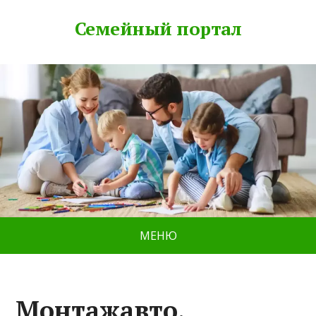
Семейный портал
МЕНЮ
Монтажавто,