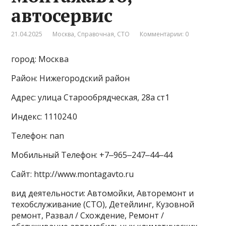
автосервис
21.04.2025
Москва
,
Справочная
,
СТО
Комментарии: 0
город: Москва
Район: Нижегородский район
Адрес: улица Старообрядческая, 28а ст1
Индекс: 111024.0
Телефон: nan
Мобильный Телефон: +7‒965‒247‒44‒44
Сайт: http://www.montagavto.ru
вид деятельности: Автомойки, Авторемонт и
техобслуживание (СТО), Детейлинг, Кузовной
ремонт, Развал / Схождение, Ремонт /