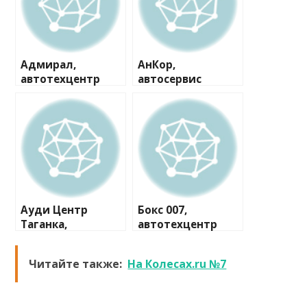
Адмирал,
АнКор,
автотехцентр
автосервис
Ауди Центр
Бокс 007,
Таганка,
автотехцентр
автосалон Ауди
Читайте также:
На Колесах.ru №7