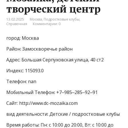
творческий центр
13.02.2025
Москва
,
Подростковые клубы
,
Справочная
Комментарии: 0
город: Москва
Район: Замоскворечье район
Адрес: Большая Серпуховская улица, 40 ст2
Индекс: 115093.0
Телефон: nan
Мобильный Телефон: +7‒985‒285‒92‒91
Сайт: http://www.dc-mozaika.com
вид деятельности: Детские / подростковые клубы
Время работы: Пн: с 10:00 до 20:00, Вт: с 10:00 до