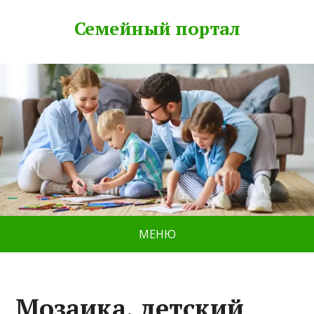
Семейный портал
МЕНЮ
Мозаика, детский