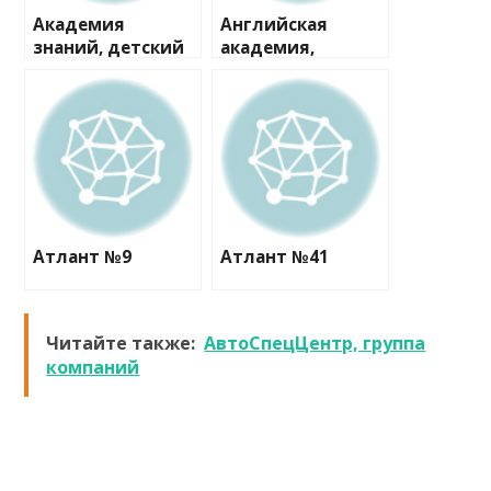
Академия
Английская
знаний, детский
академия,
развивающий
британский
центр
детский сад
Атлант №9
Атлант №41
Читайте также:
АвтоСпецЦентр, группа
компаний