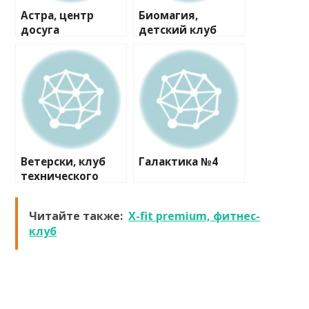
Астра, центр
Биомагия,
досуга
детский клуб
Ветерски, клуб
Галактика №4
технического
творчества
Читайте также:
X-fit premium, фитнес-
клуб