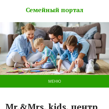
Семейный портал
МЕНЮ
Mr.&Mrs. kids, центр