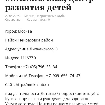
развития детей
22.05.2025
Москва
,
Подростковые клубы
,
Справочная
Комментарии: 0
город: Москва
Район: Некрасовка район
Адрес: улица Липчанского, 8
Индекс: 111677.0
Телефон: +7 (495) 796‒33‒34
Мобильный Телефон: +7‒909‒656‒74‒47
Сайт: http://mmk-club.ru
вид деятельности: Детские / подростковые клубы,
Курсы творчества и рукоделия для взрослых,
Услуги логопеда, Центры раннего развития детей