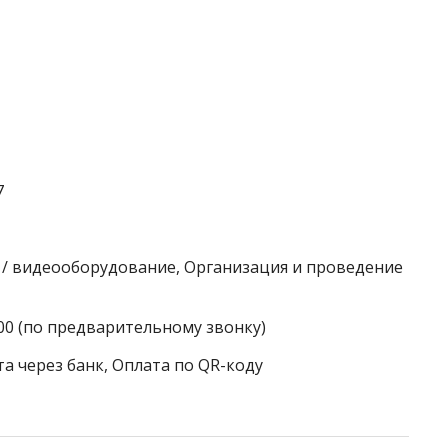
7
е / видеооборудование, Организация и проведение
:00 (по предварительному звонку)
а через банк, Оплата по QR-коду