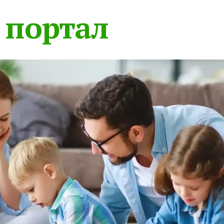
 портал