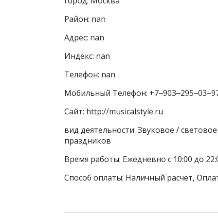
город: Москва
Район: nan
Адрес: nan
Индекс: nan
Телефон: nan
Мобильный Телефон: +7‒903‒295‒03‒9
Сайт: http://musicalstyle.ru
вид деятельности: Звуковое / светово
праздников
Время работы: Ежедневно с 10:00 до 22
Способ оплаты: Наличный расчёт, Оплат