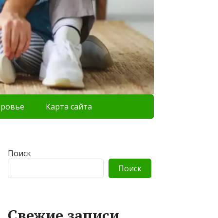
оровье
Карта сайта
Поиск
Поиск
Свежие записи