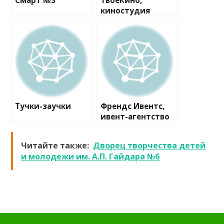
Смарт №3
ТвоёКино,
киностудия
Тучки-заучки
Френдс Ивентс,
ивент-агентство
Читайте также:
Дворец творчества детей
и молодежи им. А.П. Гайдара №6