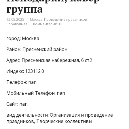
группа
12.05.2025
Москва
,
Проведение праздников
,
Справочная
Комментарии: 0
город: Москва
Район: Пресненский район
Адрес: Пресненская набережная, 6 ст2
Индекс: 123112.0
Телефон: nan
Мобильный Телефон: nan
Сайт: nan
вид деятельности: Организация и проведение
праздников, Творческие коллективы