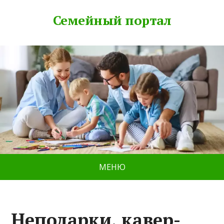
Семейный портал
МЕНЮ
Неподарки, кавер-