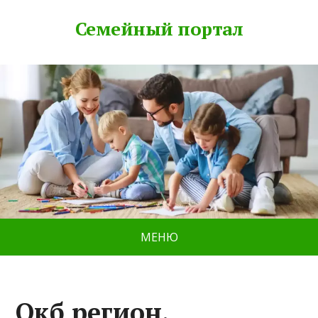
Семейный портал
МЕНЮ
Окб регион,