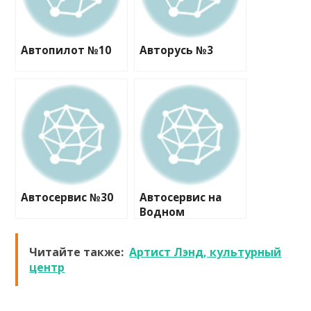
Автопилот №10
Авторусь №3
Автосервис №30
Автосервис на
Водном
Читайте также:
Артист Лэнд, культурный
центр