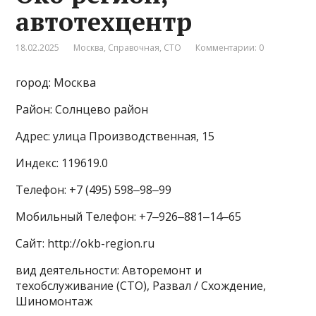
автотехцентр
18.02.2025
Москва
,
Справочная
,
СТО
Комментарии: 0
город: Москва
Район: Солнцево район
Адрес: улица Производственная, 15
Индекс: 119619.0
Телефон: +7 (495) 598‒98‒99
Мобильный Телефон: +7‒926‒881‒14‒65
Сайт: http://okb-region.ru
вид деятельности: Авторемонт и
техобслуживание (СТО), Развал / Схождение,
Шиномонтаж