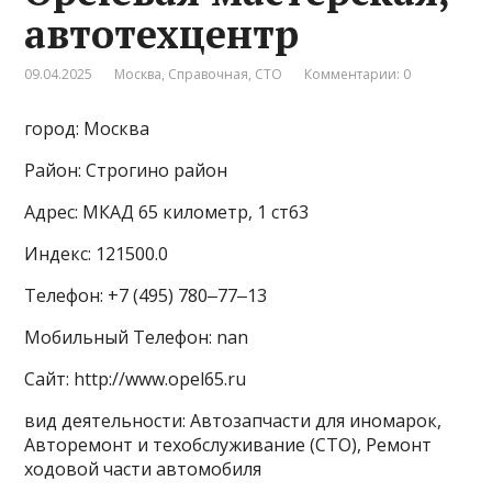
автотехцентр
09.04.2025
Москва
,
Справочная
,
СТО
Комментарии: 0
город: Москва
Район: Строгино район
Адрес: МКАД 65 километр, 1 ст63
Индекс: 121500.0
Телефон: +7 (495) 780‒77‒13
Мобильный Телефон: nan
Сайт: http://www.opel65.ru
вид деятельности: Автозапчасти для иномарок,
Авторемонт и техобслуживание (СТО), Ремонт
ходовой части автомобиля