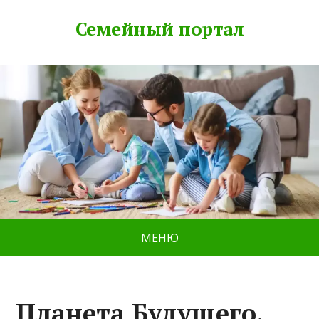
Семейный портал
МЕНЮ
Планета Будущего,