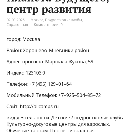
центр развития
02.03.2025
Москва
,
Подростковые клубы
,
Справочная
Комментарии: 0
город: Москва
Район: Хорошёво-Мнёвники район
Адрес: проспект Маршала Жукова, 59
Индекс: 123103.0
Телефон: +7 (495) 129‒01‒64
Мобильный Телефон: +7‒925‒504‒95‒72
Сайт: http://allcamps.ru
вид деятельности: Детские / подростковые клубы,
Культурно-досуговые центры для взрослых,
Обучение танцам, Профессиональная