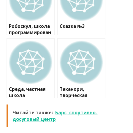
Робоскул, школа
Сказка №3
программирован
ия
Среда, частная
Таканори,
школа
творческая
студия
Читайте также:
Барс, спортивно-
досуговый центр