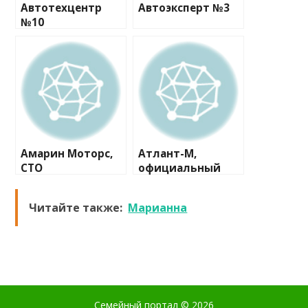
Автотехцентр
Автоэксперт №3
№10
Амарин Моторс,
Атлант-М,
СТО
официальный
дилер Skoda
Читайте также:
Марианна
Семейный портал
© 2026