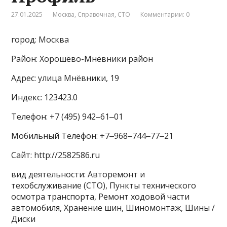
27.01.2025
Москва
,
Справочная
,
СТО
Комментарии: 0
город: Москва
Район: Хорошёво-Мнёвники район
Адрес: улица Мнёвники, 19
Индекс: 123423.0
Телефон: +7 (495) 942‒61‒01
Мобильный Телефон: +7‒968‒744‒77‒21
Сайт: http://2582586.ru
вид деятельности: Авторемонт и
техобслуживание (СТО), Пункты технического
осмотра транспорта, Ремонт ходовой части
автомобиля, Хранение шин, Шиномонтаж, Шины /
Диски