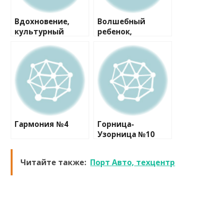
Вдохновение,
Волшебный
культурный
ребенок,
центр
семейный центр
Гармония №4
Горница-
Узорница №10
Читайте также:
Порт Авто, техцентр