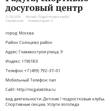
досуговый центр
21.03.2025
Москва
,
Подростковые клубы
,
Справочная
Комментарии: 0
город: Москва
Район: Солнцево район
Адрес: Главмосстроя улица, 9
Индекс: 119618.0
Телефон: +7 (499) 792‒37‒01
Мобильный Телефон: nan
Сайт: http://mcgalaktika.ru
вид деятельности: Детские / подростковые клубы,
Спортивные секции, Услуги логопеда