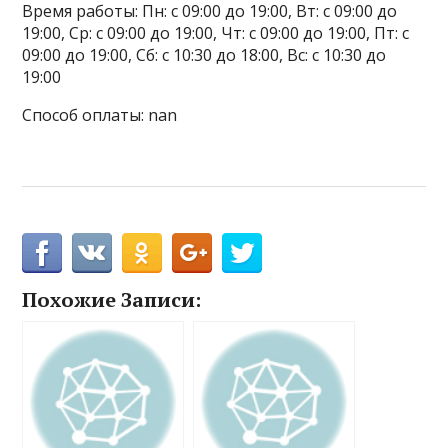
Время работы: Пн: с 09:00 до 19:00, Вт: с 09:00 до
19:00, Ср: с 09:00 до 19:00, Чт: с 09:00 до 19:00, Пт: с
09:00 до 19:00, Сб: с 10:30 до 18:00, Вс: с 10:30 до
19:00
Способ оплаты: nan
Похожие Записи: