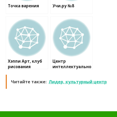
Точка варения
Учи.ру №8
Хэппи Арт, клуб
Центр
рисования
интеллектуально
го развития
Читайте также:
Лидер, культурный центр