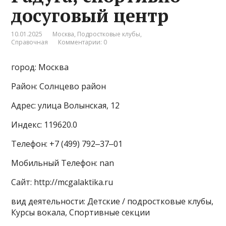
досуговый центр
10.01.2025
Москва
,
Подростковые клубы
,
Справочная
Комментарии: 0
город: Москва
Район: Солнцево район
Адрес: улица Волынская, 12
Индекс: 119620.0
Телефон: +7 (499) 792‒37‒01
Мобильный Телефон: nan
Сайт: http://mcgalaktika.ru
вид деятельности: Детские / подростковые клубы,
Курсы вокала, Спортивные секции