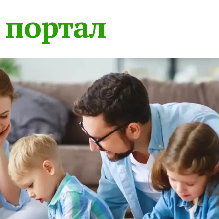
 портал