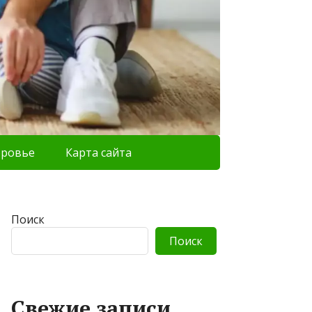
оровье
Карта сайта
Поиск
Поиск
Свежие записи