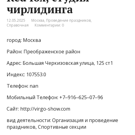
чирлидинга
12.05.2025
Москва
,
Проведение праздников
,
Справочная
Комментарии: 0
город: Москва
Район: Преображенское район
Адрес: Большая Черкизовская улица, 125 ст1
Индекс: 107553.0
Телефон: nan
Мобильный Телефон: +7‒916‒625‒07‒96
Сайт: http://virgo-show.com
вид деятельности: Организация и проведение
праздников, Спортивные секции