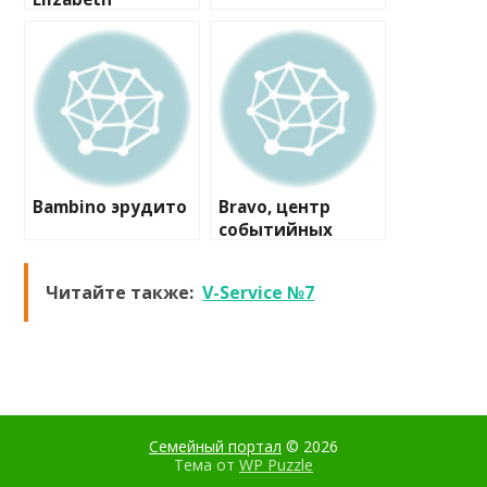
Bambino эрудито
Bravo, центр
событийных
коммуникаций
Читайте также:
V-Service №7
Семейный портал
© 2026
Тема от
WP Puzzle