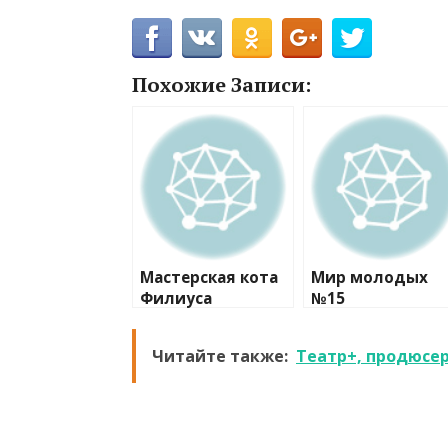
Похожие Записи:
Мастерская кота
Мир молодых
Филиуса
№15
Читайте также:
Театр+, продюсе