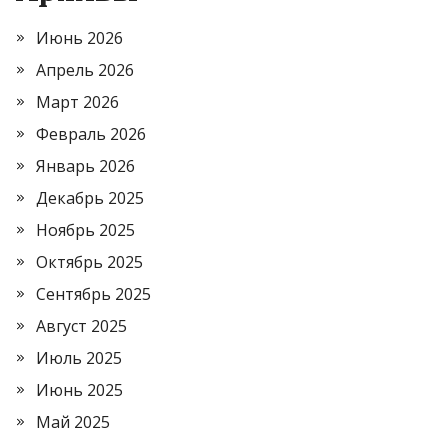
Июнь 2026
Апрель 2026
Март 2026
Февраль 2026
Январь 2026
Декабрь 2025
Ноябрь 2025
Октябрь 2025
Сентябрь 2025
Август 2025
Июль 2025
Июнь 2025
Май 2025