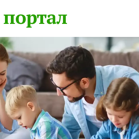
 портал