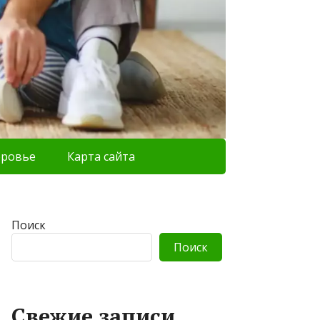
оровье
Карта сайта
Поиск
Поиск
Свежие записи