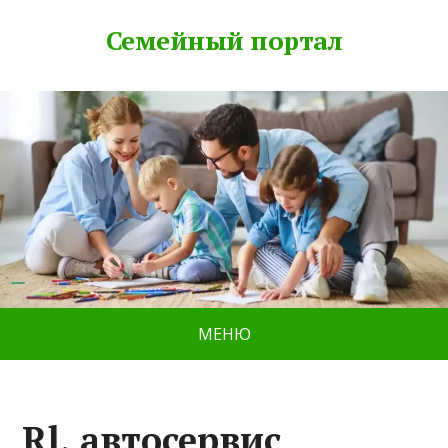
Семейный портал
МЕНЮ
Rl, автосервис