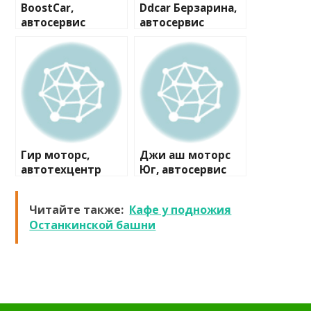
BoostCar,
Ddcar Берзарина,
автосервис
автосервис
Гир моторс,
Джи аш моторс
автотехцентр
Юг, автосервис
Читайте также:
Кафе у подножия
Останкинской башни