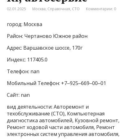
02.01.2025
Москва
,
Справочная
,
СТО
Комментарии: 0
город: Москва
Район: Чертаново Южное район
Адрес: Варшавское шоссе, 170г
Индекс: 117405.0
Телефон: nan
Мобильный Телефон: +7‒925‒669‒00‒01
Сайт: nan
вид деятельности: Авторемонт и
техобслуживание (СТО), Компьютерная
диагностика автомобилей, Кузовной ремонт,
Ремонт ходовой части автомобиля, Ремонт
электронных систем управления автомобиля,