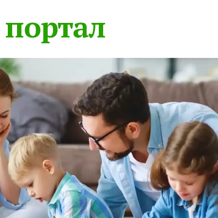
 портал