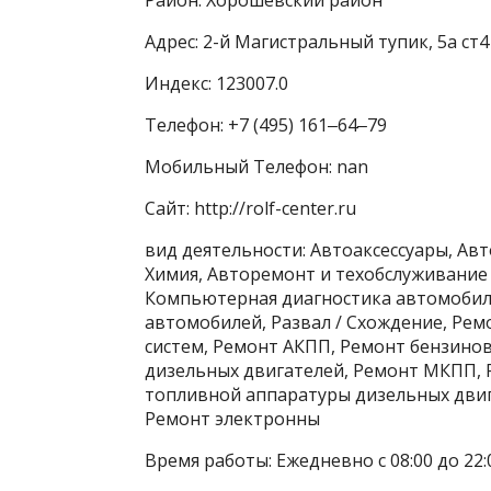
Адрес: 2-й Магистральный тупик, 5а ст4
Индекс: 123007.0
Телефон: +7 (495) 161‒64‒79
Мобильный Телефон: nan
Сайт: http://rolf-center.ru
вид деятельности: Автоаксессуары, Авт
Химия, Авторемонт и техобслуживание
Компьютерная диагностика автомобил
автомобилей, Развал / Схождение, Ре
систем, Ремонт АКПП, Ремонт бензино
дизельных двигателей, Ремонт МКПП, 
топливной аппаратуры дизельных двиг
Ремонт электронны
Время работы: Ежедневно с 08:00 до 22: