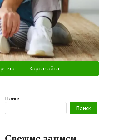
оровье
Карта сайта
Поиск
Поиск
Свежие записи