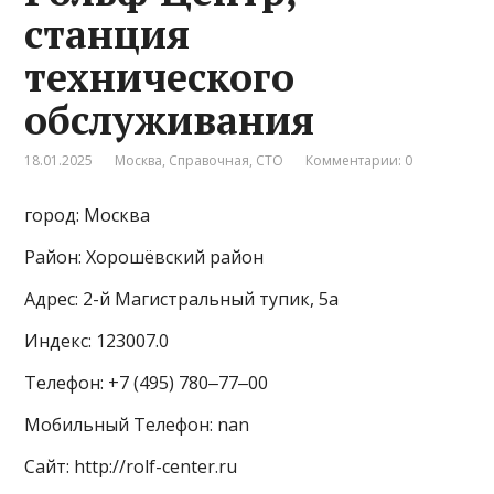
станция
технического
обслуживания
18.01.2025
Москва
,
Справочная
,
СТО
Комментарии: 0
город: Москва
Район: Хорошёвский район
Адрес: 2-й Магистральный тупик, 5а
Индекс: 123007.0
Телефон: +7 (495) 780‒77‒00
Мобильный Телефон: nan
Сайт: http://rolf-center.ru