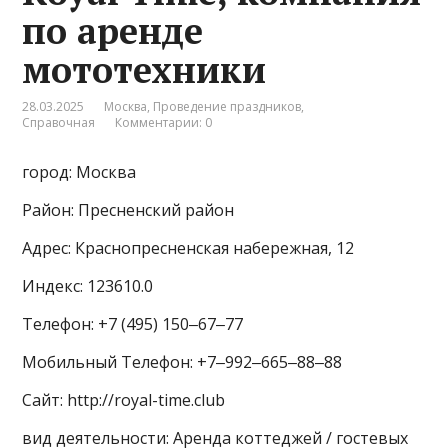
по аренде
мототехники
28.03.2025
Москва
,
Проведение праздников
,
Справочная
Комментарии: 0
город: Москва
Район: Пресненский район
Адрес: Краснопресненская набережная, 12
Индекс: 123610.0
Телефон: +7 (495) 150‒67‒77
Мобильный Телефон: +7‒992‒665‒88‒88
Сайт: http://royal-time.club
вид деятельности: Аренда коттеджей / гостевых