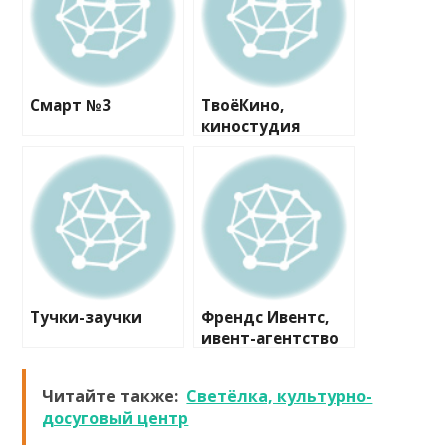
Смарт №3
ТвоёКино,
киностудия
Тучки-заучки
Френдс Ивентс,
ивент-агентство
Читайте также:
Светёлка, культурно-
досуговый центр