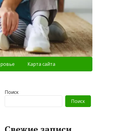
оровье
Карта сайта
Поиск
Поиск
Свежие записи