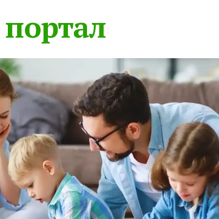
 портал