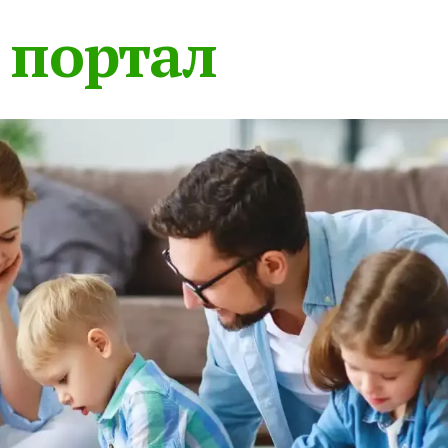
 портал