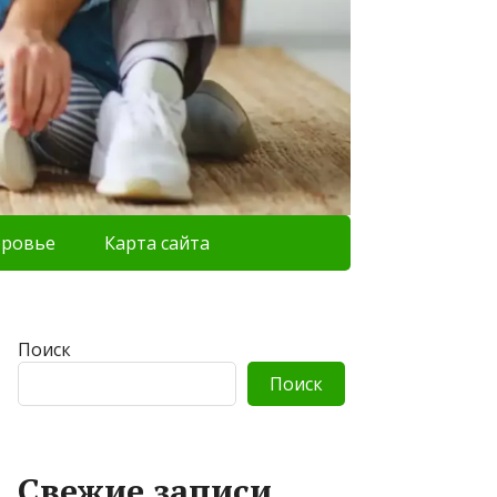
оровье
Карта сайта
Поиск
Поиск
Свежие записи