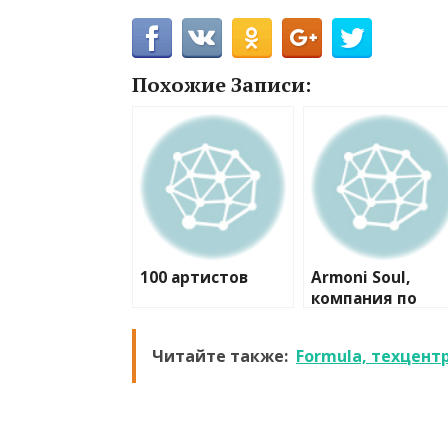
Похожие Записи:
100 артистов
Armoni Soul,
компания по
проведению
мероприятий
Читайте также:
Formula, техцент