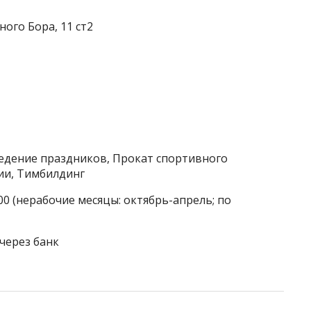
ного Бора, 11 ст2
ведение праздников, Прокат спортивного
ии, Тимбилдинг
:00 (нерабочие месяцы: октябрь-апрель; по
через банк