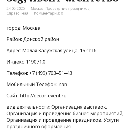
24.05.2025
Москва
,
Проведение праздников
,
Справочная
Комментарии: 0
город: Москва
Район: Донской район
Адрес: Малая Калужская улица, 15 ст16
Индекс: 119071.0
Телефон: +7 (499) 703‒51‒43
Мобильный Телефон: nan
Сайт: http://decor-event.ru
вид деятельности: Организация выставок,
Организация и проведение бизнес-мероприятий,
Организация и проведение праздников, Услуги
праздничного оформления