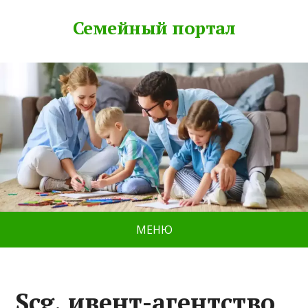
Семейный портал
МЕНЮ
Scg, ивент-агентство