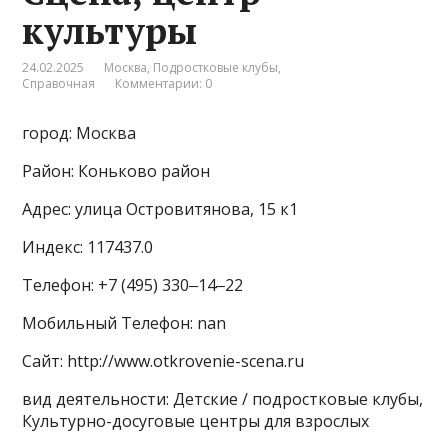
культуры
24.02.2025
Москва
,
Подростковые клубы
,
Справочная
Комментарии: 0
город: Москва
Район: Коньково район
Адрес: улица Островитянова, 15 к1
Индекс: 117437.0
Телефон: +7 (495) 330‒14‒22
Мобильный Телефон: nan
Сайт: http://www.otkrovenie-scena.ru
вид деятельности: Детские / подростковые клубы,
Культурно-досуговые центры для взрослых