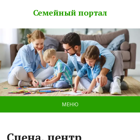
Семейный портал
МЕНЮ
Сцена, центр