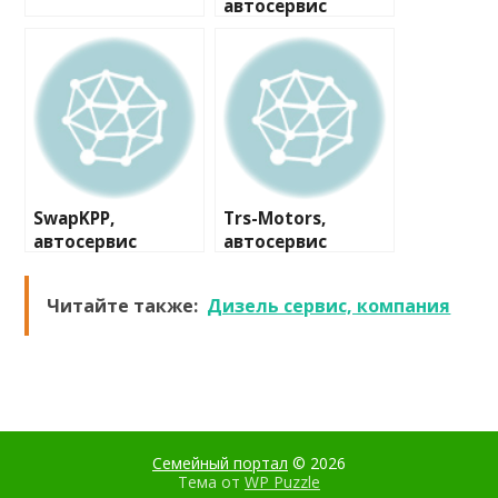
автосервис
SwapKPP,
Trs-Motors,
автосервис
автосервис
Читайте также:
Дизель сервис, компания
Семейный портал
© 2026
Тема от
WP Puzzle