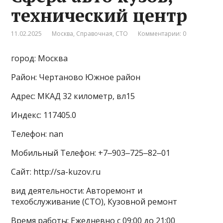
технический центр
11.02.2025
Москва
,
Справочная
,
СТО
Комментарии: 0
город: Москва
Район: Чертаново Южное район
Адрес: МКАД 32 километр, вл15
Индекс: 117405.0
Телефон: nan
Мобильный Телефон: +7‒903‒725‒82‒01
Сайт: http://sa-kuzov.ru
вид деятельности: Авторемонт и
техобслуживание (СТО), Кузовной ремонт
Время работы: Ежедневно с 09:00 до 21:00