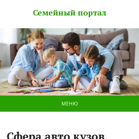
Семейный портал
МЕНЮ
Сфера авто кузов,