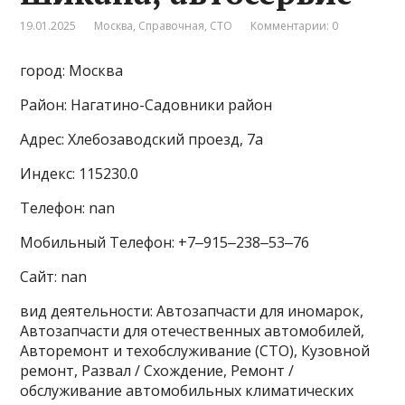
19.01.2025
Москва
,
Справочная
,
СТО
Комментарии: 0
город: Москва
Район: Нагатино-Садовники район
Адрес: Хлебозаводский проезд, 7а
Индекс: 115230.0
Телефон: nan
Мобильный Телефон: +7‒915‒238‒53‒76
Сайт: nan
вид деятельности: Автозапчасти для иномарок,
Автозапчасти для отечественных автомобилей,
Авторемонт и техобслуживание (СТО), Кузовной
ремонт, Развал / Схождение, Ремонт /
обслуживание автомобильных климатических