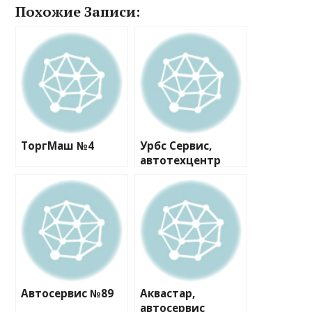
Похожие Записи:
ТоргМаш №4
Урбс Сервис,
автотехцентр
Автосервис №89
Аквастар,
автосервис