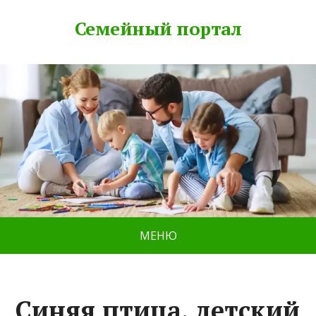
Семейный портал
МЕНЮ
Синяя птица, детский