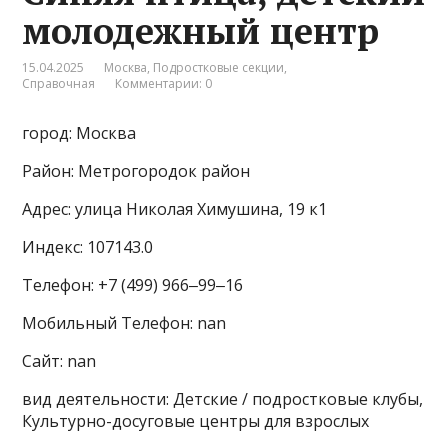
молодежный центр
15.04.2025
Москва
,
Подростковые секции
,
Справочная
Комментарии: 0
город: Москва
Район: Метрогородок район
Адрес: улица Николая Химушина, 19 к1
Индекс: 107143.0
Телефон: +7 (499) 966‒99‒16
Мобильный Телефон: nan
Сайт: nan
вид деятельности: Детские / подростковые клубы,
Культурно-досуговые центры для взрослых