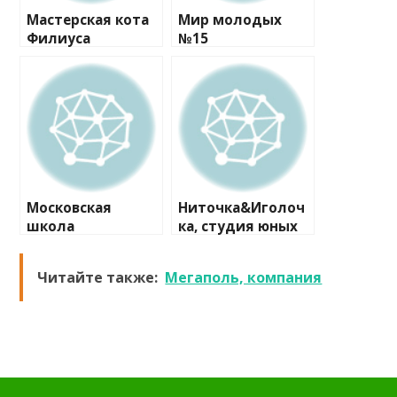
Мастерская кота
Мир молодых
Филиуса
№15
Московская
Ниточка&Иголоч
школа
ка, студия юных
программистов
модельеров
№1
Читайте также:
Мегаполь, компания