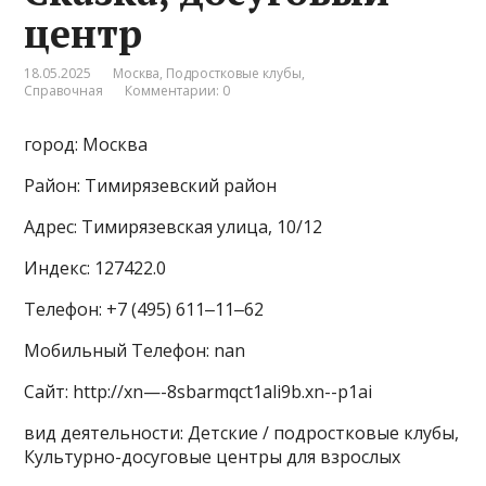
центр
18.05.2025
Москва
,
Подростковые клубы
,
Справочная
Комментарии: 0
город: Москва
Район: Тимирязевский район
Адрес: Тимирязевская улица, 10/12
Индекс: 127422.0
Телефон: +7 (495) 611‒11‒62
Мобильный Телефон: nan
Сайт: http://xn—-8sbarmqct1ali9b.xn--p1ai
вид деятельности: Детские / подростковые клубы,
Культурно-досуговые центры для взрослых