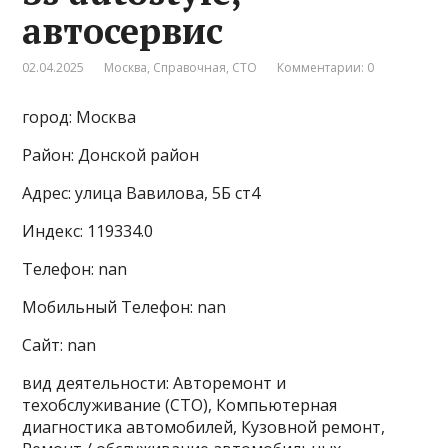
автосервис
02.04.2025
Москва
,
Справочная
,
СТО
Комментарии: 0
город: Москва
Район: Донской район
Адрес: улица Вавилова, 5Б ст4
Индекс: 119334.0
Телефон: nan
Мобильный Телефон: nan
Сайт: nan
вид деятельности: Авторемонт и
техобслуживание (СТО), Компьютерная
диагностика автомобилей, Кузовной ремонт,