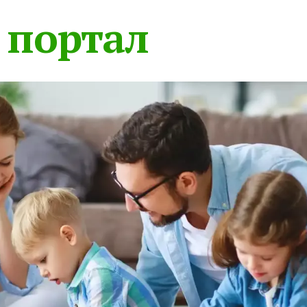
 портал