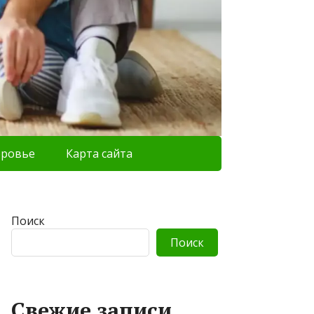
оровье
Карта сайта
Поиск
Поиск
Свежие записи