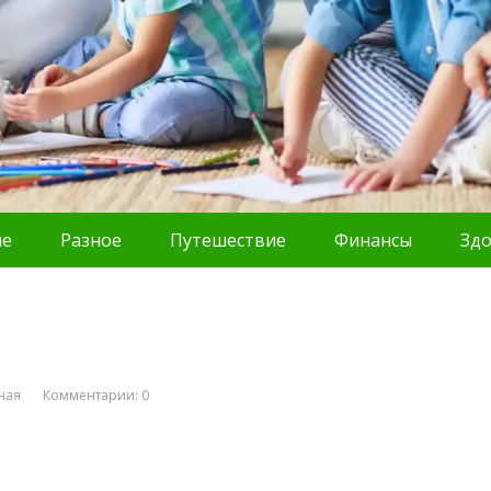
ие
Разное
Путешествие
Финансы
Зд
ная
Комментарии: 0