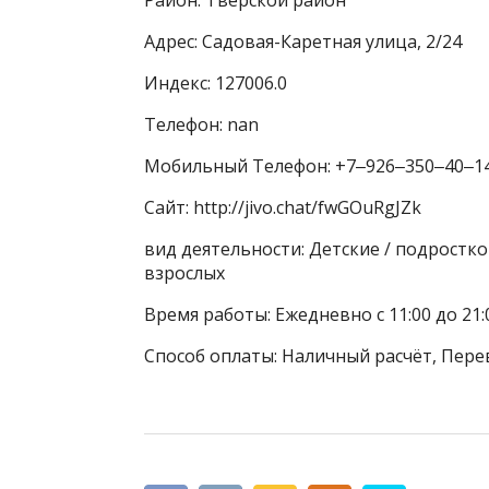
Адрес: Садовая-Каретная улица, 2/24
Индекс: 127006.0
Телефон: nan
Мобильный Телефон: +7‒926‒350‒40‒1
Сайт: http://jivo.chat/fwGOuRgJZk
вид деятельности: Детские / подростко
взрослых
Время работы: Ежедневно с 11:00 до 21
Способ оплаты: Наличный расчёт, Пере