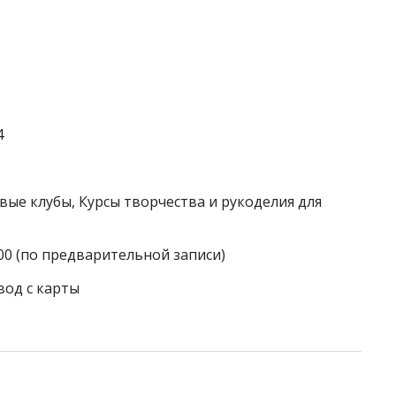
4
вые клубы, Курсы творчества и рукоделия для
:00 (по предварительной записи)
вод с карты