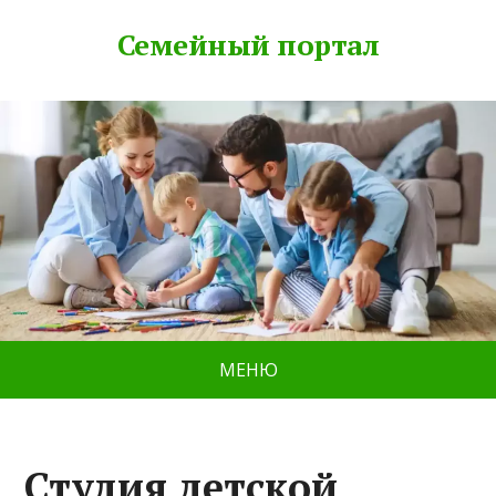
Семейный портал
МЕНЮ
Студия детской