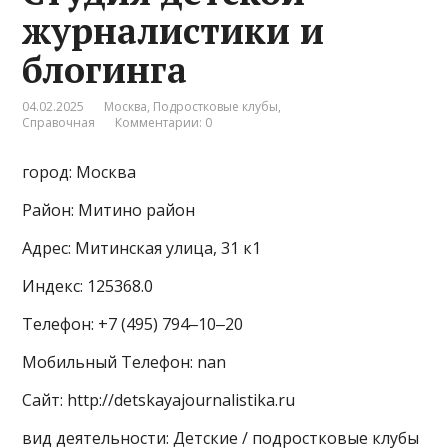
журналистики и
блогинга
04.02.2025
Москва
,
Подростковые клубы
,
Справочная
Комментарии: 0
город: Москва
Район: Митино район
Адрес: Митинская улица, 31 к1
Индекс: 125368.0
Телефон: +7 (495) 794‒10‒20
Мобильный Телефон: nan
Сайт: http://detskayajournalistika.ru
вид деятельности: Детские / подростковые клубы