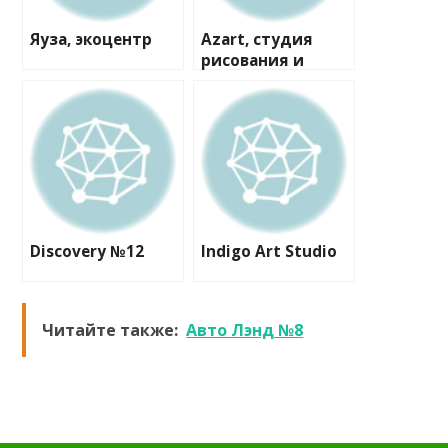
Яуза, экоцентр
Azart, студия
рисования и
лепки
Discovery №12
Indigo Art Studio
Читайте также:
Авто Лэнд №8