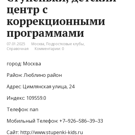
центр с
коррекционными
программами
07.01.2025
Москва
,
Подростковые клубы
,
Справочная
Комментарии: 0
город: Москва
Район: Люблино район
Адрес: Цимлянская улица, 24
Индекс: 109559.0
Телефон: nan
Мобильный Телефон: +7‒926‒586‒39‒33
Сайт: http://www.stupenki-kids.ru