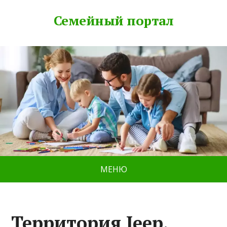
Семейный портал
МЕНЮ
Территория Jeep,