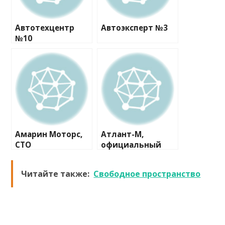
Автотехцентр
Автоэксперт №3
№10
Амарин Моторс,
Атлант-М,
СТО
официальный
дилер Skoda
Читайте также:
Свободное пространство