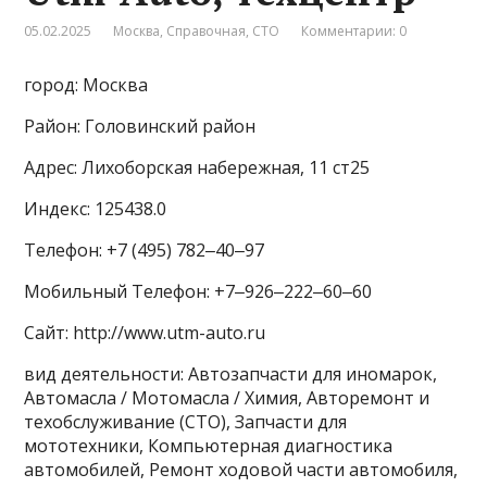
05.02.2025
Москва
,
Справочная
,
СТО
Комментарии: 0
город: Москва
Район: Головинский район
Адрес: Лихоборская набережная, 11 ст25
Индекс: 125438.0
Телефон: +7 (495) 782‒40‒97
Мобильный Телефон: +7‒926‒222‒60‒60
Сайт: http://www.utm-auto.ru
вид деятельности: Автозапчасти для иномарок,
Автомасла / Мотомасла / Химия, Авторемонт и
техобслуживание (СТО), Запчасти для
мототехники, Компьютерная диагностика
автомобилей, Ремонт ходовой части автомобиля,