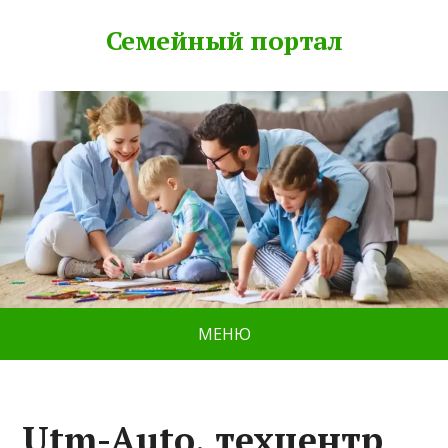
Семейный портал
МЕНЮ
Utm-Auto, техцентр