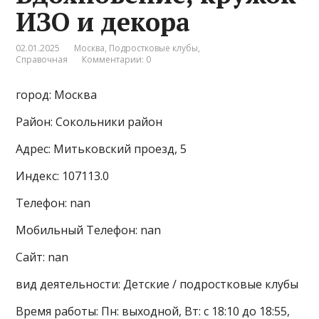
ИЗО и декора
02.01.2025
Москва
,
Подростковые клубы
,
Справочная
Комментарии: 0
город: Москва
Район: Сокольники район
Адрес: Митьковский проезд, 5
Индекс: 107113.0
Телефон: nan
Мобильный Телефон: nan
Сайт: nan
вид деятельности: Детские / подростковые клубы
Время работы: Пн: выходной, Вт: с 18:10 до 18:55,