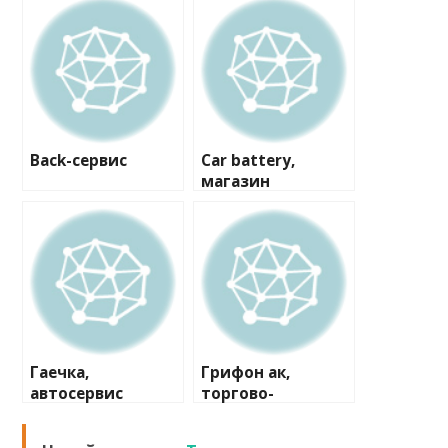
Back-сервис
Car battery,
магазин
аккумуляторов
Гаечка,
Грифон ак,
автосервис
торгово-
сервисная
компания