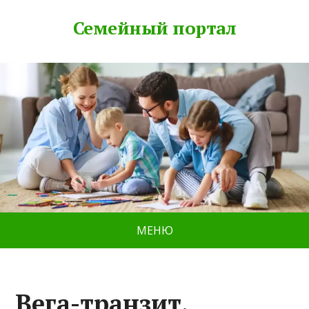
Семейный портал
МЕНЮ
Вега-транзит,