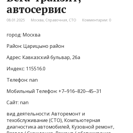
автосервис
08.01.2025
Москва
,
Справочная
,
СТО
Комментарии: 0
город: Москва
Район: Царицыно район
Адрес: Кавказский бульвар, 26а
Индекс: 115516.0
Телефон: nan
Мобильный Телефон: +7‒916‒820‒45‒31
Сайт: nan
вид деятельности: Авторемонт и
техобслуживание (СТО), Компьютерная
диагностика автомобилей, Кузовной ремонт,