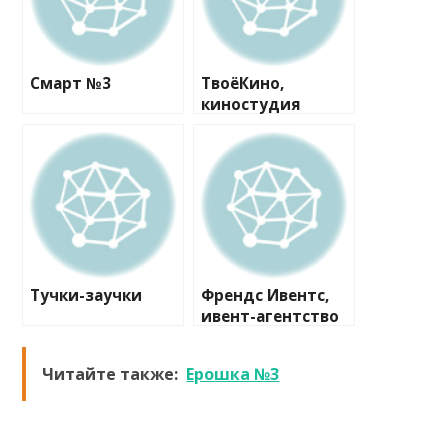
Смарт №3
ТвоёКино,
киностудия
Тучки-заучки
Френдс Ивентс,
ивент-агентство
Читайте также:
Ерошка №3