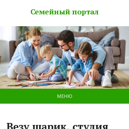
Семейный портал
МЕНЮ
Везу шарик, студия