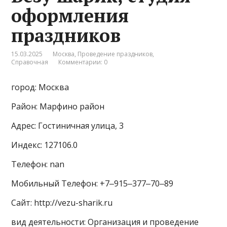
оформления
праздников
15.03.2025
Москва
,
Проведение праздников
,
Справочная
Комментарии: 0
город: Москва
Район: Марфино район
Адрес: Гостиничная улица, 3
Индекс: 127106.0
Телефон: nan
Мобильный Телефон: +7‒915‒377‒70‒89
Сайт: http://vezu-sharik.ru
вид деятельности: Организация и проведение