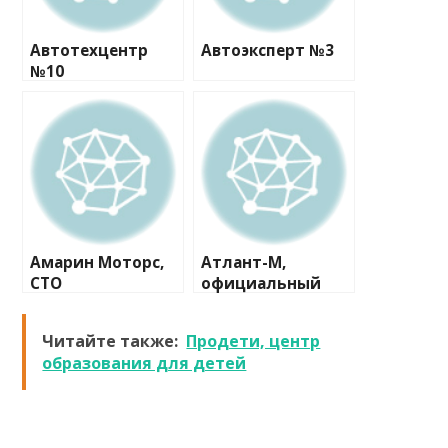
Автотехцентр
Автоэксперт №3
№10
Амарин Моторс,
Атлант-М,
СТО
официальный
дилер Skoda
Читайте также:
Продети, центр
образования для детей