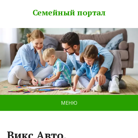
Семейный портал
МЕНЮ
Викс Авто,