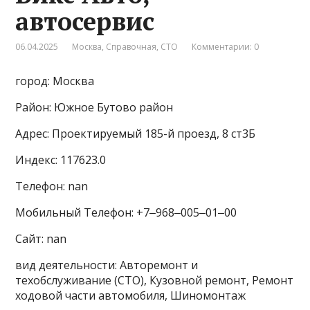
автосервис
06.04.2025
Москва
,
Справочная
,
СТО
Комментарии: 0
город: Москва
Район: Южное Бутово район
Адрес: Проектируемый 185-й проезд, 8 ст3Б
Индекс: 117623.0
Телефон: nan
Мобильный Телефон: +7‒968‒005‒01‒00
Сайт: nan
вид деятельности: Авторемонт и
техобслуживание (СТО), Кузовной ремонт, Ремонт
ходовой части автомобиля, Шиномонтаж